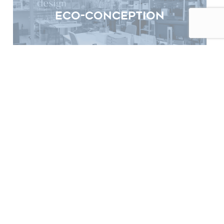
Eco-Conception
Flagship
Hôtellerie