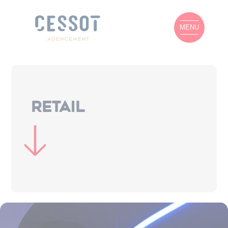
Panneau de gestion des cookies
MENU
Retail